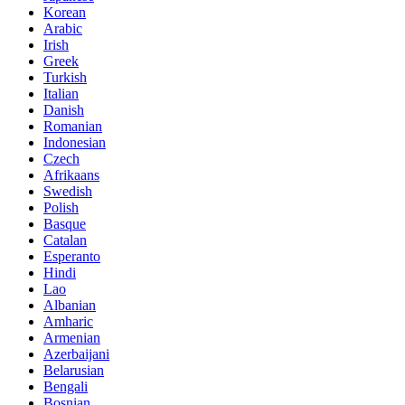
Korean
Arabic
Irish
Greek
Turkish
Italian
Danish
Romanian
Indonesian
Czech
Afrikaans
Swedish
Polish
Basque
Catalan
Esperanto
Hindi
Lao
Albanian
Amharic
Armenian
Azerbaijani
Belarusian
Bengali
Bosnian