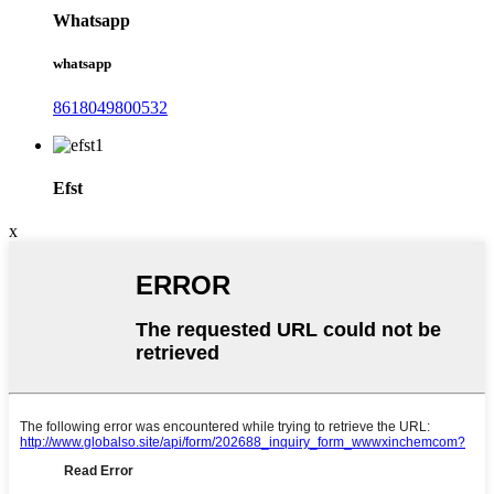
Whatsapp
whatsapp
8618049800532
Efst
x