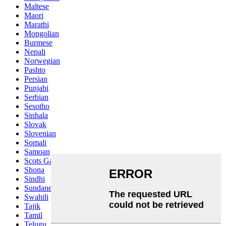
Maltese
Maori
Marathi
Mongolian
Burmese
Nepali
Norwegian
Pashto
Persian
Punjabi
Serbian
Sesotho
Sinhala
Slovak
Slovenian
Somali
Samoan
Scots Gaelic
Shona
Sindhi
Sundanese
Swahili
Tajik
Tamil
Telugu