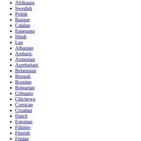
Afrikaans
Swedish
Polish
Basque
Catalan
Esperanto
Hindi
Lao
Albanian
Amharic
Armenian
Azerbaijani
Belarusian
Bengali
Bosnian
Bulgarian
Cebuano
Chichewa
Corsican
Croatian
Dutch
Estonian
Filipino
Finnish
Frisian