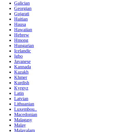
Galician
Georgian
Gujarati
Haitian
Hausa
Hawaiian
Hebrew
Hmong
Hungarian
Icelandic
Igbo
Javanese
Kannada
Kazakh
Khmer
Kurdish
Kyrgyz
Latin
Latvian
Lithuanian
Luxembou..
Macedonian
Malagasy
Malay
Malayalam