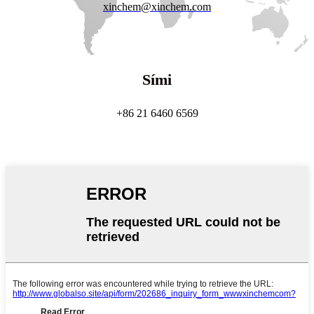
xinchem@xinchem.com
Sími
+86 21 6460 6569