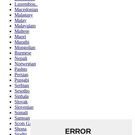
Luxembou..
Macedonian
Malagasy
Malay
Malayalam
Maltese
Maori
Marathi
Mongolian
Burmese
Nepali
Norwegian
Pashto
Persian
Punjabi
Serbian
Sesotho
Sinhala
Slovak
Slovenian
Somali
Samoan
Scots Gaelic
Shona
Sindhi