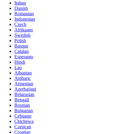
Italian
Danish
Romanian
Indonesian
Czech
Afrikaans
Swedish
Polish
Basque
Catalan
Esperanto
Hindi
Lao
Albanian
Amharic
Armenian
Azerbaijani
Belarusian
Bengali
Bosnian
Bulgarian
Cebuano
Chichewa
Corsican
Croatian