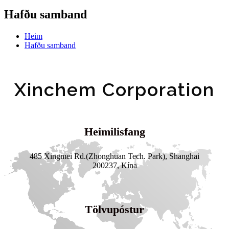
Hafðu samband
Heim
Hafðu samband
Xinchem Corporation
Heimilisfang
485 Xingmei Rd.(Zhonghuan Tech. Park), Shanghai
200237, Kína
Tölvupóstur