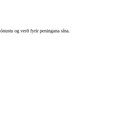
ónustu og verð fyrir peningana sína.